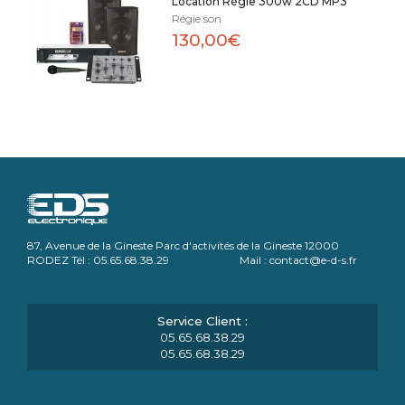
Location Régie 300w 2CD MP3
Régie son
130,00€
87, Avenue de la Gineste Parc d'activités de la Gineste 12000
RODEZ Tél : 05.65.68.38.29 Mail : contact@e-d-s.fr
05.65.68.38.29
05.65.68.38.29