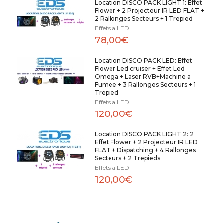
Location DISCO PACK LIGHT 1: Effet
Flower + 2 Projecteur IR LED FLAT +
2 Rallonges Secteurs + 1 Trepied
Effets a LED
78,00€
Location DISCO PACK LED: Effet
Flower Led cruiser + Effet Led
Omega + Laser RVB+Machine a
Fumee + 3 Rallonges Secteurs + 1
Trepied
Effets a LED
120,00€
Location DISCO PACK LIGHT 2: 2
Effet Flower + 2 Projecteur IR LED
FLAT + Dispatching + 4 Rallonges
Secteurs + 2 Trepieds
Effets a LED
120,00€