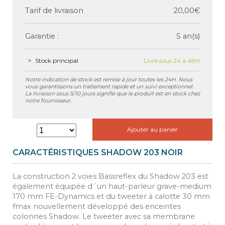
Tarif de livraison
20,00€
Garantie :
5 an(s)
Stock principal
Livré sous 24 à 48H
Notre indication de stock est remise à jour toutes les 24H. Nous
vous garantissons un traitement rapide et un suivi exceptionnel.
La livraison sous 5/10 jours signifie que le produit est en stock chez
notre fournisseur.
Ajouter au panier
CARACTÉRISTIQUES SHADOW 203 NOIR
La construction 2 voies Bassreflex du Shadow 203 est
également équipée d´un haut-parleur grave-medium
170 mm FE-Dynamics et du tweeter à calotte 30 mm
fmax nouvellement développé des enceintes
colonnes Shadow. Le tweeter avec sa membrane