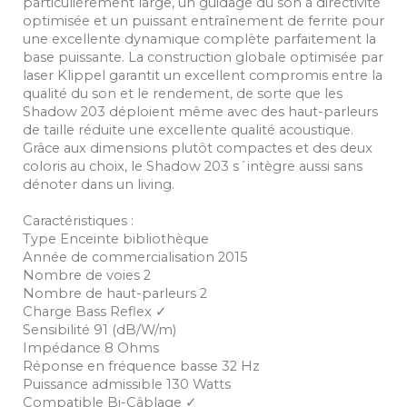
particulièrement large, un guidage du son à directivité
optimisée et un puissant entraînement de ferrite pour
une excellente dynamique complète parfaitement la
base puissante. La construction globale optimisée par
laser Klippel garantit un excellent compromis entre la
qualité du son et le rendement, de sorte que les
Shadow 203 déploient même avec des haut-parleurs
de taille réduite une excellente qualité acoustique.
Grâce aux dimensions plutôt compactes et des deux
coloris au choix, le Shadow 203 s´intègre aussi sans
dénoter dans un living.
Caractéristiques :
Type Enceinte bibliothèque
Année de commercialisation 2015
Nombre de voies 2
Nombre de haut-parleurs 2
Charge Bass Reflex ✓
Sensibilité 91 (dB/W/m)
Impédance 8 Ohms
Réponse en fréquence basse 32 Hz
Puissance admissible 130 Watts
Compatible Bi-Câblage ✓