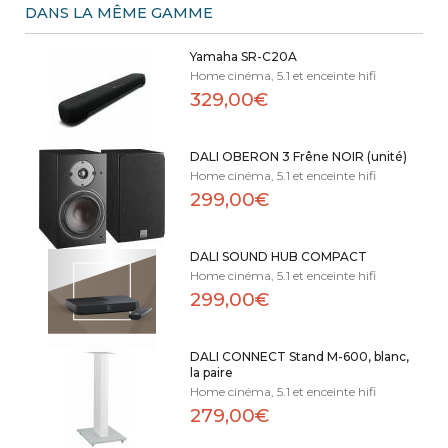
DANS LA MÊME GAMME
Yamaha SR-C20A
Home cinéma, 5.1 et enceinte hifi
329,00€
DALI OBERON 3 Frêne NOIR (unité)
Home cinéma, 5.1 et enceinte hifi
299,00€
DALI SOUND HUB COMPACT
Home cinéma, 5.1 et enceinte hifi
299,00€
DALI CONNECT Stand M-600, blanc,
la paire
Home cinéma, 5.1 et enceinte hifi
279,00€