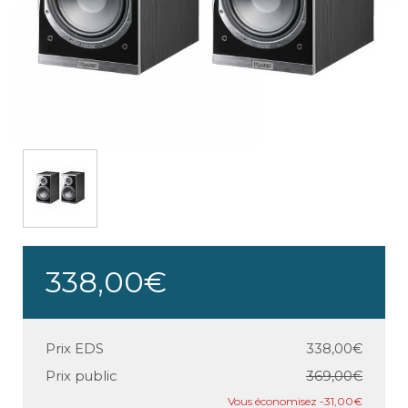
338,00€
Prix EDS
338,00€
Prix public
369,00€
-31,00€