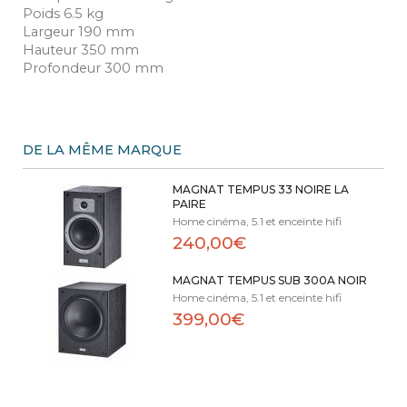
Poids 6.5 kg
Largeur 190 mm
Hauteur 350 mm
Profondeur 300 mm
DE LA MÊME MARQUE
MAGNAT TEMPUS 33 NOIRE LA
PAIRE
Home cinéma, 5.1 et enceinte hifi
240,00€
MAGNAT TEMPUS SUB 300A NOIR
Home cinéma, 5.1 et enceinte hifi
399,00€