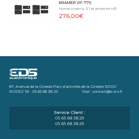
KRAMER VP-770
Home cinéma, 5.1 et enceinte hifi
276,00€
87, Avenue de la Gineste Parc d'activités de la Gineste 12000
RODEZ Tél : 05.65.68.38.29 Mail : contact@e-d-s.fr
05.65.68.38.29
05.65.68.38.29