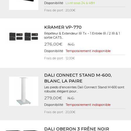
Livré sous 24 à 48H
Frais de port : 20,00€
KRAMER VP-770
Répéteur & Extendeur IR Tx − 1 Entrée IR / 2 IR & 1
sortie CAT5...
276,00€
N.C.
Temporairement indisponible
Frais de port : 12,00€
DALI CONNECT STAND M-600,
BLANC, LA PAIRE
Les pieds d'enceintes Dali Connect Stand M-600 sont
robuste, élégant pour...
279,00€
N.C.
Temporairement indisponible
Frais de port : 20,00€
DALI OBERON 3 FRÊNE NOIR