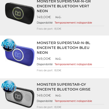
MONSTER SUPERSTAR-N-GR
ENCEINTE BLUETOOH VERT
NEON
149,00€
N.C.
Temporairement indisponible
Frais de port : 8,00€
MONSTER SUPERSTAR-N-BL
ENCEINTE BLUETOOH BLEU
NEON
149,00€
N.C.
Temporairement indisponible
Frais de port : 8,00€
MONSTER SUPERSTAR-GY
ENCEINTE BLUETOOH GRISE
149,00€
N.C.
Temporairement indisponible
Frais de port : 8,00€