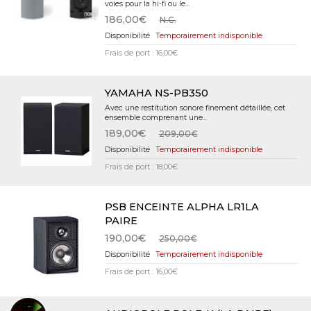
voies pour la hi-fi ou le...
186,00€
N.C.
Temporairement indisponible
Frais de port : 16,00€
YAMAHA NS-PB350
Avec une restitution sonore finement détaillée, cet
ensemble comprenant une...
189,00€
209,00€
Temporairement indisponible
Frais de port : 18,00€
PSB ENCEINTE ALPHA LR1LA
PAIRE
190,00€
250,00€
Temporairement indisponible
Frais de port : 16,00€