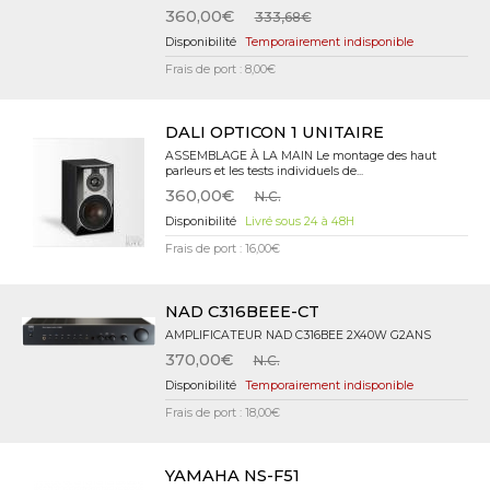
360,00€
333,68€
Temporairement indisponible
Frais de port : 8,00€
DALI OPTICON 1 UNITAIRE
ASSEMBLAGE À LA MAIN Le montage des haut
parleurs et les tests individuels de...
360,00€
N.C.
Livré sous 24 à 48H
Frais de port : 16,00€
NAD C316BEEE-CT
AMPLIFICATEUR NAD C316BEE 2X40W G2ANS
370,00€
N.C.
Temporairement indisponible
Frais de port : 18,00€
YAMAHA NS-F51