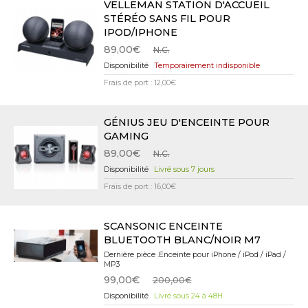
VELLEMAN STATION D'ACCUEIL
STÉRÉO SANS FIL POUR
IPOD/IPHONE
89,00€
N.C.
Temporairement indisponible
Frais de port : 12,00€
GÉNIUS JEU D'ENCEINTE POUR
GAMING
89,00€
N.C.
Livré sous 7 jours
Frais de port : 16,00€
SCANSONIC ENCEINTE
BLUETOOTH BLANC/NOIR M7
Dernière pièce .Enceinte pour iPhone / iPod / iPad /
MP3
99,00€
200,00€
Livré sous 24 à 48H