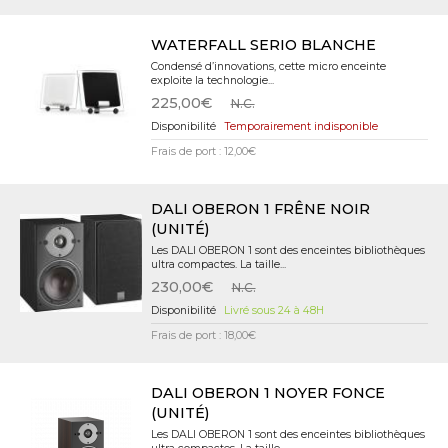
WATERFALL SERIO BLANCHE
Condensé d’innovations, cette micro enceinte
exploite la technologie...
225,00€
N.C.
Temporairement indisponible
Frais de port : 12,00€
DALI OBERON 1 FRÊNE NOIR
(UNITÉ)
Les DALI OBERON 1 sont des enceintes bibliothèques
ultra compactes. La taille...
230,00€
N.C.
Livré sous 24 à 48H
Frais de port : 18,00€
DALI OBERON 1 NOYER FONCE
(UNITÉ)
Les DALI OBERON 1 sont des enceintes bibliothèques