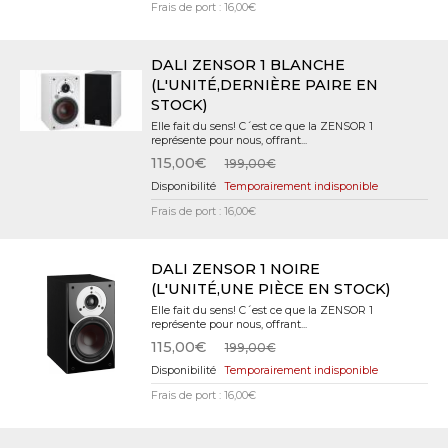
Frais de port : 16,00€
DALI ZENSOR 1 BLANCHE
(L'UNITÉ,DERNIÈRE PAIRE EN
STOCK)
Elle fait du sens! C´est ce que la ZENSOR 1
représente pour nous, offrant...
115,00€
199,00€
Temporairement indisponible
Frais de port : 16,00€
DALI ZENSOR 1 NOIRE
(L'UNITÉ,UNE PIÈCE EN STOCK)
Elle fait du sens! C´est ce que la ZENSOR 1
représente pour nous, offrant...
115,00€
199,00€
Temporairement indisponible
Frais de port : 16,00€