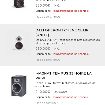
ultra compactes. La taille...
230,00€
N.C.
Temporairement indisponible
Frais de port : 18,00€
DALI OBERON 1 CHENE CLAIR
(UNITÉ)
Les DALI OBERON 1 sont des enceintes bibliothèques
ultra compactes. La taille...
230,00€
N.C.
Temporairement indisponible
Frais de port : 18,00€
MAGNAT TEMPUS 33 NOIRE LA
PAIRE
Le son HiFi au format bibliothèque : design épuré,
son sublime
240,00€
309,00€
Temporairement indisponible
Frais de port : 8,00€