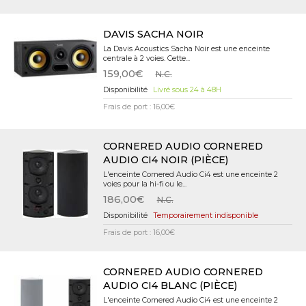
DAVIS SACHA NOIR
La Davis Acoustics Sacha Noir est une enceinte
centrale à 2 voies. Cette...
159,00€
N.C.
Livré sous 24 à 48H
Frais de port : 16,00€
CORNERED AUDIO CORNERED
AUDIO CI4 NOIR (PIÈCE)
L'enceinte Cornered Audio Ci4 est une enceinte 2
voies pour la hi-fi ou le...
186,00€
N.C.
Temporairement indisponible
Frais de port : 16,00€
CORNERED AUDIO CORNERED
AUDIO CI4 BLANC (PIÈCE)
L'enceinte Cornered Audio Ci4 est une enceinte 2