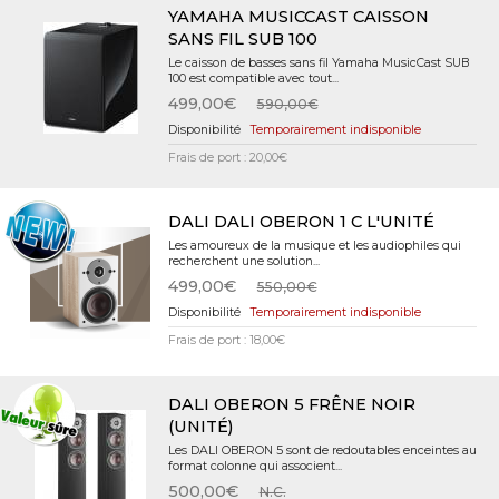
YAMAHA MUSICCAST CAISSON
SANS FIL SUB 100
Le caisson de basses sans fil Yamaha MusicCast SUB
100 est compatible avec tout...
499,00€
590,00€
Temporairement indisponible
Frais de port : 20,00€
DALI DALI OBERON 1 C L'UNITÉ
Les amoureux de la musique et les audiophiles qui
recherchent une solution...
499,00€
550,00€
Temporairement indisponible
Frais de port : 18,00€
DALI OBERON 5 FRÊNE NOIR
(UNITÉ)
Les DALI OBERON 5 sont de redoutables enceintes au
format colonne qui associent...
500,00€
N.C.