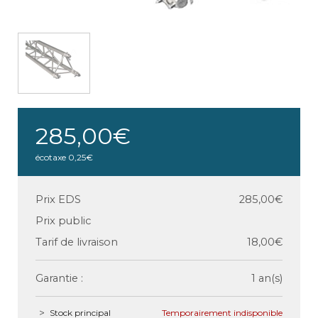
285,00€
écotaxe
0,25€
Prix EDS
285,00€
Prix public
Tarif de livraison
18,00€
Garantie :
1 an(s)
Stock principal
Temporairement indisponible