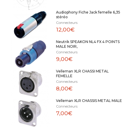
Audiophony Fiche Jack femelle 6,35
stéréo
Connecteurs
12,00€
Neutrik SPEAKON NL4 FX 4 POINTS
MALE NOIR,
Connecteurs
9,00€
Velleman XLR CHASSI METAL
FEMELLE
Connecteurs
8,00€
Velleman XLR CHASSIS METAL MALE
Connecteurs
7,00€