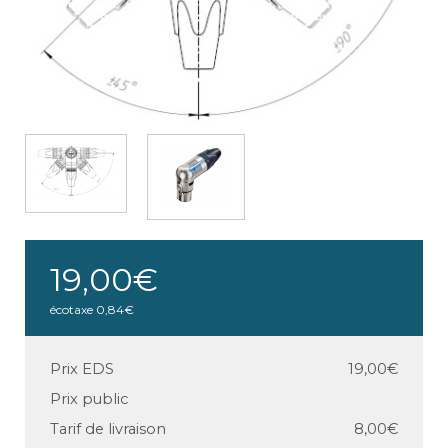
19,00€
écotaxe
0,84€
Prix EDS
19,00€
Prix public
Tarif de livraison
8,00€