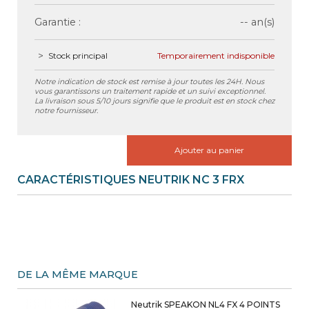
Garantie :
-- an(s)
Stock principal
Temporairement indisponible
Notre indication de stock est remise à jour toutes les 24H. Nous
vous garantissons un traitement rapide et un suivi exceptionnel.
La livraison sous 5/10 jours signifie que le produit est en stock chez
notre fournisseur.
Ajouter au panier
CARACTÉRISTIQUES NEUTRIK NC 3 FRX
DE LA MÊME MARQUE
Neutrik SPEAKON NL4 FX 4 POINTS