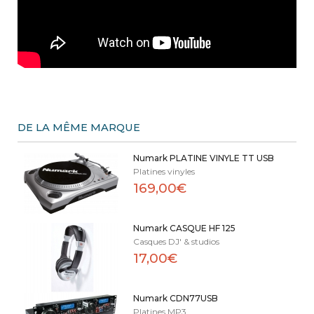
DE LA MÊME MARQUE
Numark PLATINE VINYLE TT USB
Platines vinyles
169,00€
Numark CASQUE HF 125
Casques DJ' & studios
17,00€
Numark CDN77USB
Platines MP3