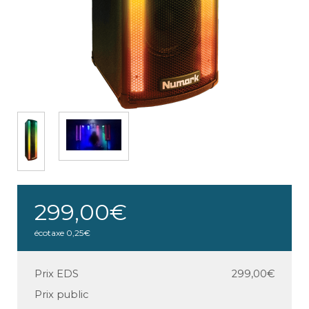
299,00€
écotaxe
0,25€
Prix EDS
299,00€
Prix public