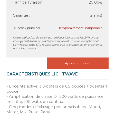
Tarif de livraison
20,00€
Garantie :
2 an(s)
Stock principal
Temporairement indisponible
Notre indication de stock est remise à jour toutes les 24H. Nous
vous garantissons un traitement rapide et un suivi exceptionnel.
La livraison sous 5/10 jours signifie que le produit est en stock chez
notre fournisseur.
Ajouter au panier
CARACTÉRISTIQUES LIGHTWAVE
- Enceinte active, 3 woofers de 6.5 pouces + tweeter 1
pouce
- Amplification de classe D : 200 watts de puissance
en crête, 100 watts en continu
- Cinq modes d'éclairage personnalisables : Mood,
Meter, Mix, Pulse, Party