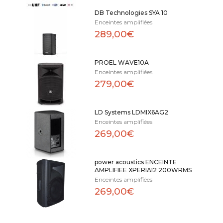
DB Technologies SYA 10
Enceintes amplifiées
289,00€
PROEL WAVE10A
Enceintes amplifiées
279,00€
LD Systems LDMIX6AG2
Enceintes amplifiées
269,00€
power acoustics ENCEINTE
AMPLIFIEE XPERIA12 200WRMS
Enceintes amplifiées
269,00€