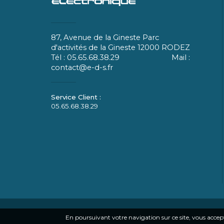
87, Avenue de la Gineste Parc
d'activités de la Gineste 12000 RODEZ
Tél : 05.65.68.38.29 Mail :
contact@e-d-s.fr
05.65.68.38.29
En poursuivant votre navigation sur ce site, vous accepte