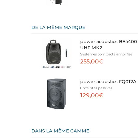
DE LA MÊME MARQUE
power acoustics BE4400
UHF MK2
Systèmes compacts amplifiés
255,00€
power acoustics FQ012A
Enceintes passives
129,00€
DANS LA MÊME GAMME