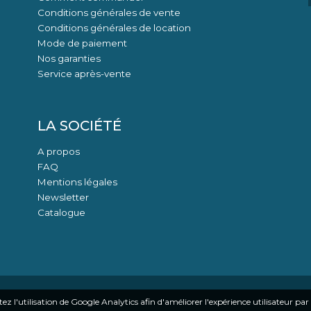
Conditions générales de vente
Conditions générales de location
Mode de paiement
Nos garanties
Service après-vente
LA SOCIÉTÉ
A propos
FAQ
Mentions légales
Newsletter
Catalogue
z l'utilisation de Google Analytics afin d'améliorer l'expérience utilisateur par