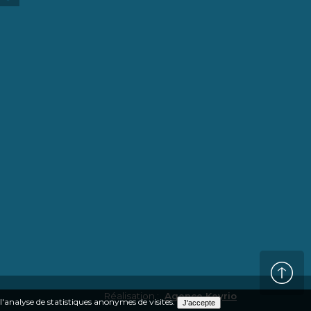
Réalisation :
Agence Keyrio
 l'analyse de statistiques anonymes de visites.