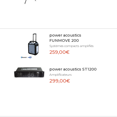
power acoustics
FUNMOVE 200
Systèmes compacts amplifiés
259,00€
power acoustics ST1200
Amplificateurs
299,00€