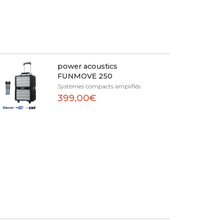
power acoustics
FUNMOVE 250
Systèmes compacts amplifiés
399,00€