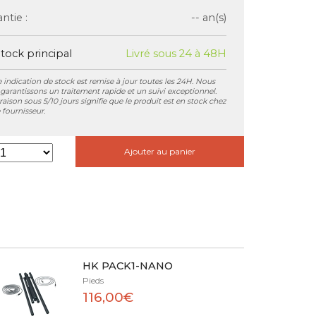
ntie :
-- an(s)
tock principal
Livré sous 24 à 48H
 indication de stock est remise à jour toutes les 24H. Nous
garantissons un traitement rapide et un suivi exceptionnel.
vraison sous 5/10 jours signifie que le produit est en stock chez
 fournisseur.
Ajouter au panier
HK PACK1-NANO
Pieds
116,00€