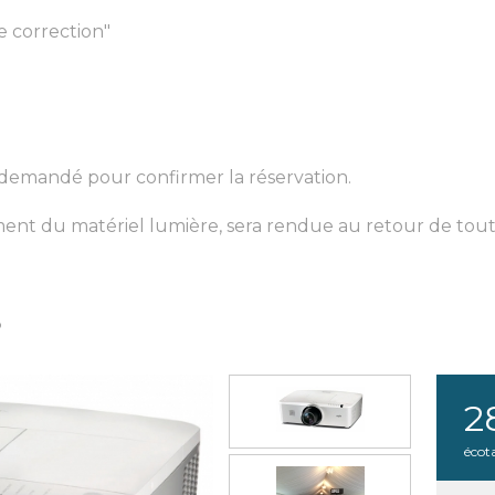
 correction"
 demandé pour confirmer la réservation.
nt du matériel lumière, sera rendue au retour de tout 
3
2
écot