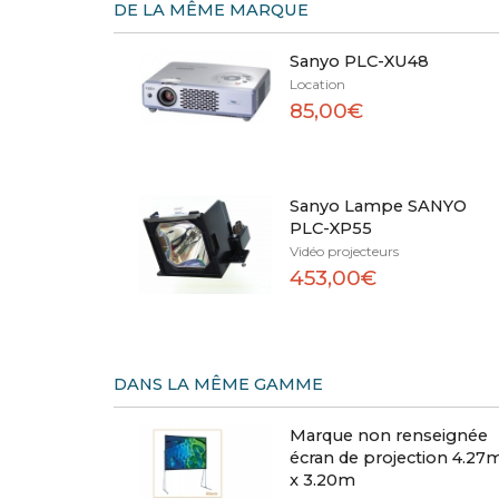
DE LA MÊME MARQUE
Sanyo PLC-XU48
Location
85,00€
Sanyo Lampe SANYO
PLC-XP55
Vidéo projecteurs
453,00€
DANS LA MÊME GAMME
Marque non renseignée
écran de projection 4.27
x 3.20m