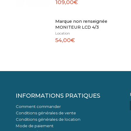
109,00€
Marque non renseignée
MONITEUR LCD 4/3
Location
54,00€
INFORMATIONS PRATIQUES
Comment commander
Conditions générales de vente
Conditions générales de location
Mode de paiement