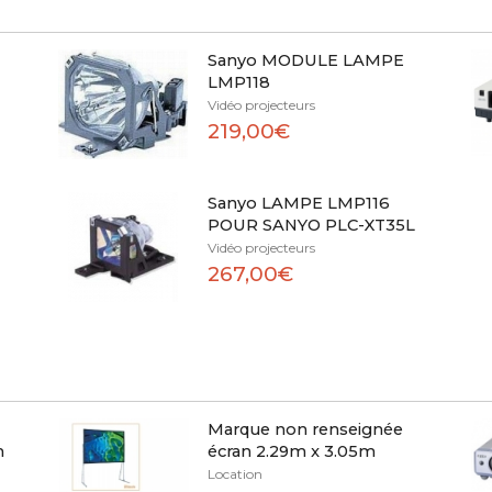
Sanyo MODULE LAMPE
LMP118
Vidéo projecteurs
219,00€
Sanyo LAMPE LMP116
POUR SANYO PLC-XT35L
Vidéo projecteurs
267,00€
Marque non renseignée
m
écran 2.29m x 3.05m
Location