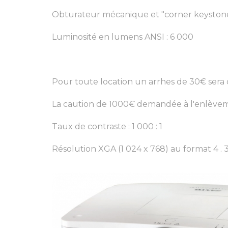
Obturateur mécanique et "corner keystone
Luminosité en lumens ANSI : 6 000
Pour toute location un arrhes de 30€ sera
La caution de 1000€ demandée à l'enlèveme
Taux de contraste : 1 000 : 1
Résolution XGA (1 024 x 768) au format 4 . 