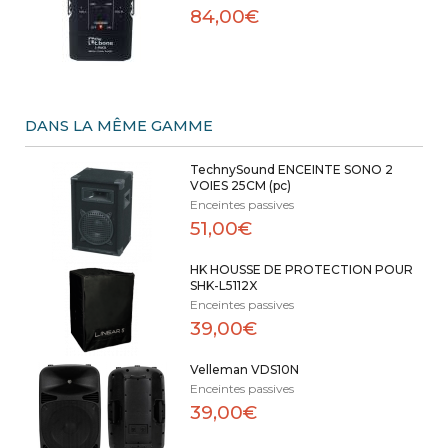
84,00€
DANS LA MÊME GAMME
TechnySound ENCEINTE SONO 2
VOIES 25CM (pc)
Enceintes passives
51,00€
HK HOUSSE DE PROTECTION POUR
SHK-L5112X
Enceintes passives
39,00€
Velleman VDS10N
Enceintes passives
39,00€