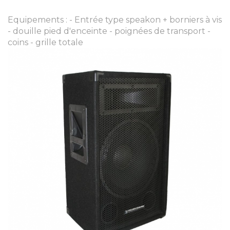
Equipements : - Entrée type speakon + borniers à vis
- douille pied d'enceinte - poignées de transport -
coins - grille totale