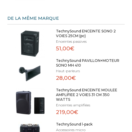
DE LA MÊME MARQUE
TechnySound ENCEINTE SONO 2
VOIES 25CM (pc)
Enceintes passives
51,00€
TechnySound PAVILLON+MOTEUR
SONO MH 410
Haut-parleurs
28,00€
TechnySound ENCEINTE MOULEE
AMPLIFIEE 2 VOIES 31 CM 350
WATTS
Enceintes amplifiées
219,00€
TechnySound l-pack
Accessoires micro