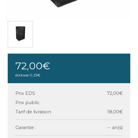
72,00€
écotaxe
0,25€
Prix EDS
72,00€
Prix public
Tarif de livraison
18,00€
Garantie :
-- an(s)