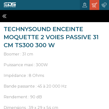
ENCEINTES PASSIVES
TECHNYSOUND ENCEINTE
MOQUETTE 2 VOIES PASSIVE 31
CM TS300 300 W
Boomer : 31 cm
Puissance maxi : 300W
Impédance : 8 Ohms
Bande passante : 45 à 20 000 Hz
Rendement : 90 dB
Dimensions : 39 x 29 x 54 cm