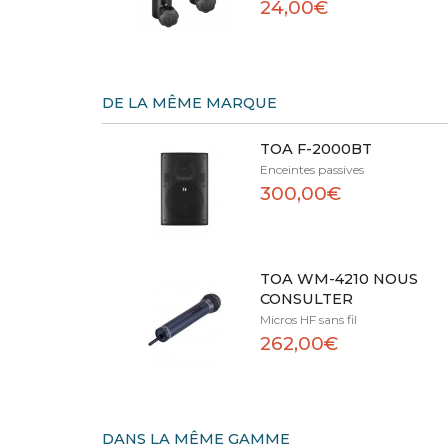
24,00€
DE LA MÊME MARQUE
TOA F-2000BT
Enceintes passives
300,00€
TOA WM-4210 NOUS
CONSULTER
Micros HF sans fil
262,00€
DANS LA MÊME GAMME