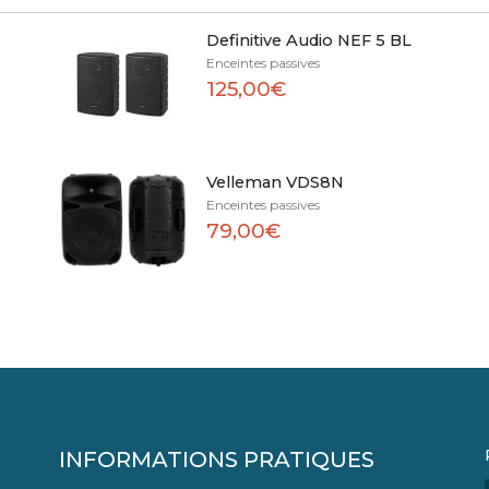
Definitive Audio NEF 5 BL
Enceintes passives
125,00€
Velleman VDS8N
Enceintes passives
79,00€
INFORMATIONS PRATIQUES