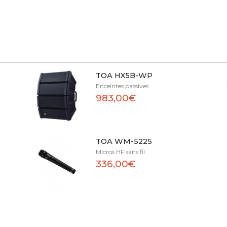
TOA HX5B-WP
Enceintes passives
983,00€
TOA WM-5225
Micros HF sans fil
336,00€