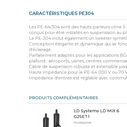
CARACTÉRISTIQUES PE304
Les PE-64/304 sont des hauts-parleurs cône 5 "(
conçus pour être installés en suspenssion au p
Le PE-304 inclut également un tweeter symet
Conception élégante et dynamique qui se fo
d'éclairage.
Parfaitement adaptés pour les applications BGM
plafond : aéroports, usines, centres commerciau
Câble de suspension robuste et extensible jusq
Haute impédance pour le PE-64 (100 V ou 70 V).
Impédance d'entrée est réglable avec commutate
PRODUITS COMPLÉMENTAIRES
LD Systems LD MIX 6
G2SET1
Accessoires