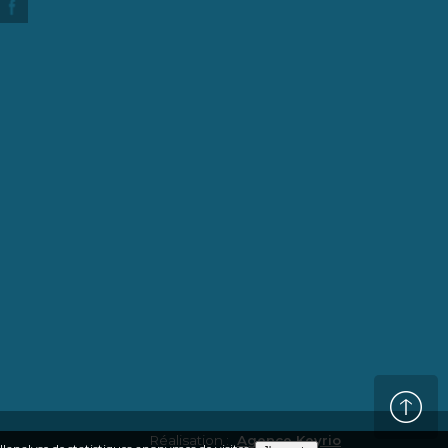
Réalisation :
Agence Keyrio