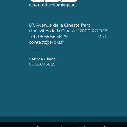
87, Avenue de la Gineste Parc
d'activités de la Gineste 12000 RODEZ
Tél : 05.65.68.38.29 Mail :
contact@e-d-s.fr
05.65.68.38.29