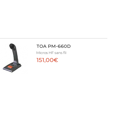
TOA PM-660D
Micros HF sans fil
151,00€