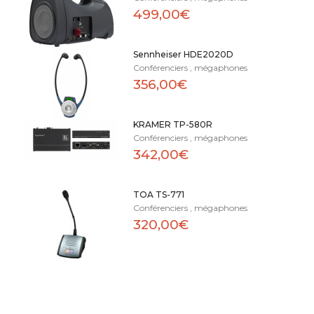
499,00€
Sennheiser HDE2020D
Conférenciers , mégaphones
356,00€
KRAMER TP-580R
Conférenciers , mégaphones
342,00€
TOA TS-771
Conférenciers , mégaphones
320,00€