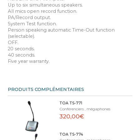
Up to six simultaneous speakers.
All mics open record function.
PA/Record output.
System Test function.
Person speaking automatic Time-Out function
(selectable).
OFF.
20 seconds.
40 seconds.
Five year warranty.
PRODUITS COMPLÉMENTAIRES
TOA TS-771
Conférenciers , mégaphones
320,00€
TOA TS-774