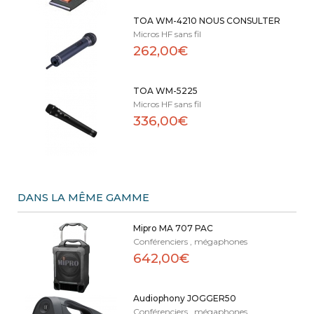
TOA WM-4210 NOUS CONSULTER
Micros HF sans fil
262,00€
TOA WM-5225
Micros HF sans fil
336,00€
DANS LA MÊME GAMME
Mipro MA 707 PAC
Conférenciers , mégaphones
642,00€
Audiophony JOGGER50
Conférenciers , mégaphones