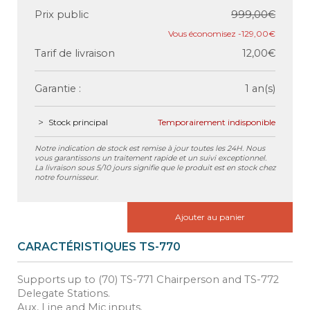
Prix public
999,00€
-129,00€
Tarif de livraison
12,00€
Garantie :
1 an(s)
Stock principal
Temporairement indisponible
Notre indication de stock est remise à jour toutes les 24H. Nous
vous garantissons un traitement rapide et un suivi exceptionnel.
La livraison sous 5/10 jours signifie que le produit est en stock chez
notre fournisseur.
Ajouter au panier
CARACTÉRISTIQUES TS-770
Supports up to (70) TS-771 Chairperson and TS-772
Delegate Stations.
Aux, Line and Mic inputs.