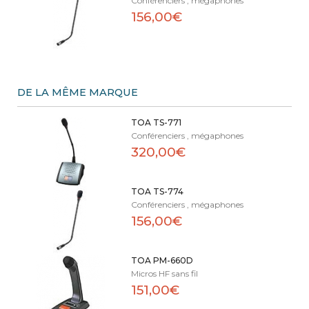
Conférenciers , mégaphones
156,00€
DE LA MÊME MARQUE
TOA TS-771
Conférenciers , mégaphones
320,00€
TOA TS-774
Conférenciers , mégaphones
156,00€
TOA PM-660D
Micros HF sans fil
151,00€