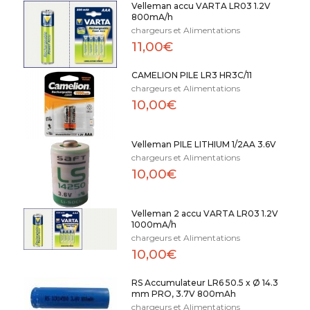
Velleman accu VARTA LR03 1.2V
800mA/h
chargeurs et Alimentations
11,00€
CAMELION PILE LR3 HR3C/11
chargeurs et Alimentations
10,00€
Velleman PILE LITHIUM 1/2AA 3.6V
chargeurs et Alimentations
10,00€
Velleman 2 accu VARTA LR03 1.2V
1000mA/h
chargeurs et Alimentations
10,00€
RS Accumulateur LR6 50.5 x Ø 14.3
mm PRO, 3.7V 800mAh
chargeurs et Alimentations