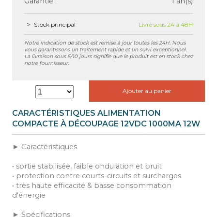
Garantie :
1 an(s)
Stock principal
Livré sous 24 à 48H
Notre indication de stock est remise à jour toutes les 24H. Nous
vous garantissons un traitement rapide et un suivi exceptionnel.
La livraison sous 5/10 jours signifie que le produit est en stock chez
notre fournisseur.
Ajouter au panier
CARACTÉRISTIQUES ALIMENTATION
COMPACTE À DÉCOUPAGE 12VDC 1000MA 12W
► Caractéristiques
• sortie stabilisée, faible ondulation et bruit
• protection contre courts-circuits et surcharges
• très haute efficacité & basse consommation
d'énergie
► Spécifications