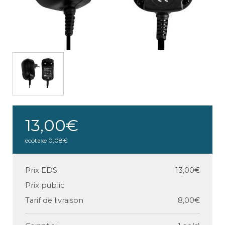
13,00€
écotaxe
0,08€
Prix EDS
13,00€
Prix public
Tarif de livraison
8,00€