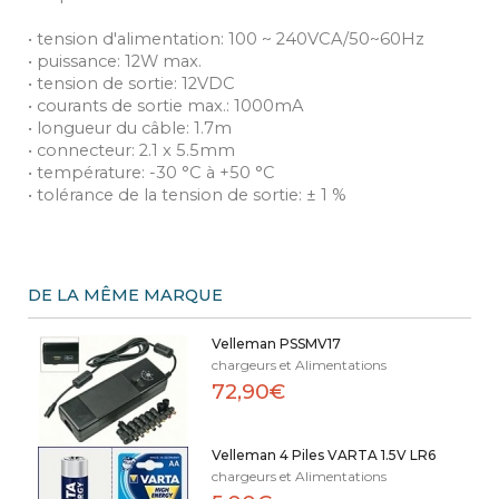
• tension d'alimentation: 100 ~ 240VCA/50~60Hz
• puissance: 12W max.
• tension de sortie: 12VDC
• courants de sortie max.: 1000mA
• longueur du câble: 1.7m
• connecteur: 2.1 x 5.5mm
• température: -30 °C à +50 °C
• tolérance de la tension de sortie: ± 1 %
DE LA MÊME MARQUE
Velleman PSSMV17
chargeurs et Alimentations
72,90€
Velleman 4 Piles VARTA 1.5V LR6
chargeurs et Alimentations