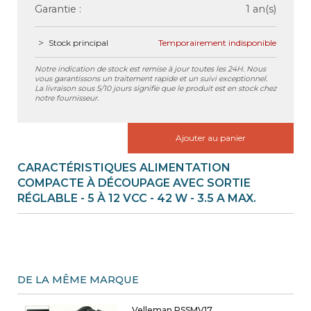
Garantie :
1 an(s)
Stock principal
Temporairement indisponible
Notre indication de stock est remise à jour toutes les 24H. Nous
vous garantissons un traitement rapide et un suivi exceptionnel.
La livraison sous 5/10 jours signifie que le produit est en stock chez
notre fournisseur.
Ajouter au panier
CARACTÉRISTIQUES ALIMENTATION
COMPACTE À DÉCOUPAGE AVEC SORTIE
RÉGLABLE - 5 À 12 VCC - 42 W - 3.5 A MAX.
DE LA MÊME MARQUE
Velleman PSSMV17