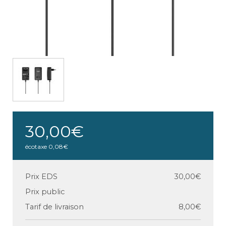
30,00€
écotaxe
0,08€
Prix EDS
30,00€
Prix public
Tarif de livraison
8,00€