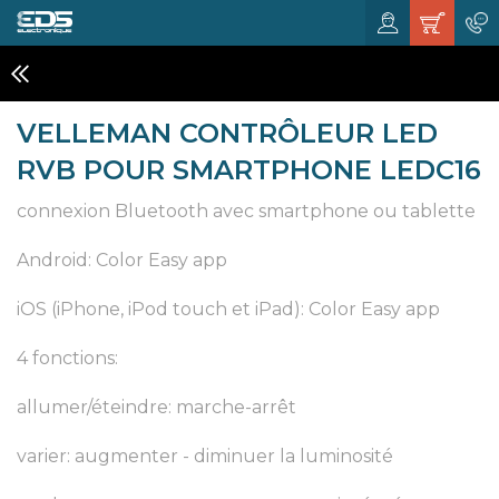
ECLAIRAGES A LED
VELLEMAN CONTRÔLEUR LED
RVB POUR SMARTPHONE LEDC16
connexion Bluetooth avec smartphone ou tablette
Android: Color Easy app
iOS (iPhone, iPod touch et iPad): Color Easy app
4 fonctions:
allumer/éteindre: marche-arrêt
varier: augmenter - diminuer la luminosité