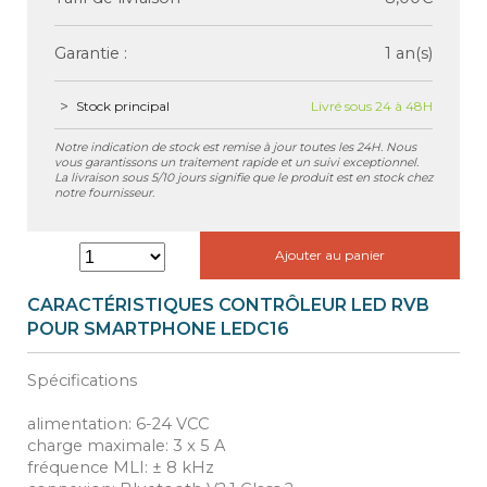
Garantie :
1 an(s)
Stock principal
Livré sous 24 à 48H
Notre indication de stock est remise à jour toutes les 24H. Nous
vous garantissons un traitement rapide et un suivi exceptionnel.
La livraison sous 5/10 jours signifie que le produit est en stock chez
notre fournisseur.
Ajouter au panier
CARACTÉRISTIQUES CONTRÔLEUR LED RVB
POUR SMARTPHONE LEDC16
Spécifications
alimentation: 6-24 VCC
charge maximale: 3 x 5 A
fréquence MLI: ± 8 kHz