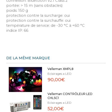
connexion: Bluetooth V2.1 Class 2
portée: > 15 m (sans obstacles)
poids: 150 g
protection contre la surcharge: oui
protection contre la surchauffe: oui
température de service: de -30 °C à +60 °C
indice IP: 66
DE LA MÊME MARQUE
Velleman XMPL8
Eclairages a LED
90,00€
Velleman CONTRÔLEUR LED
CHLSC1
Eclairages a LED
52,00€