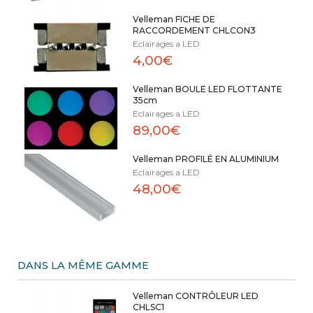
Velleman FICHE DE
RACCORDEMENT CHLCON3
Eclairages a LED
4,00€
Velleman BOULE LED FLOTTANTE
35cm
Eclairages a LED
89,00€
Velleman PROFILÉ EN ALUMINIUM
Eclairages a LED
48,00€
DANS LA MÊME GAMME
Velleman CONTRÔLEUR LED
CHLSC1