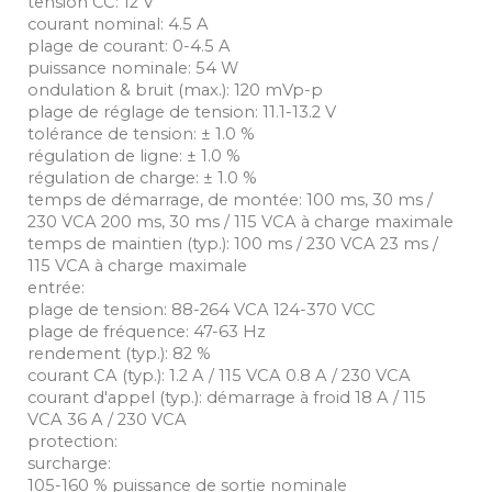
tension CC: 12 V
courant nominal: 4.5 A
plage de courant: 0-4.5 A
puissance nominale: 54 W
ondulation & bruit (max.): 120 mVp-p
plage de réglage de tension: 11.1-13.2 V
tolérance de tension: ± 1.0 %
régulation de ligne: ± 1.0 %
régulation de charge: ± 1.0 %
temps de démarrage, de montée: 100 ms, 30 ms /
230 VCA 200 ms, 30 ms / 115 VCA à charge maximale
temps de maintien (typ.): 100 ms / 230 VCA 23 ms /
115 VCA à charge maximale
entrée:
plage de tension: 88-264 VCA 124-370 VCC
plage de fréquence: 47-63 Hz
rendement (typ.): 82 %
courant CA (typ.): 1.2 A / 115 VCA 0.8 A / 230 VCA
courant d'appel (typ.): démarrage à froid 18 A / 115
VCA 36 A / 230 VCA
protection:
surcharge:
105-160 % puissance de sortie nominale