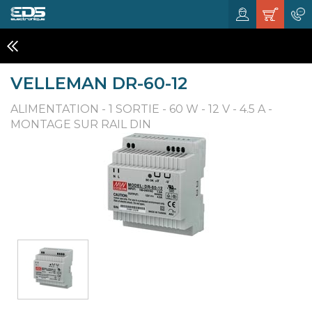
CHARGEURS ET ALIMENTATIONS
VELLEMAN DR-60-12
ALIMENTATION - 1 SORTIE - 60 W - 12 V - 4.5 A -
MONTAGE SUR RAIL DIN