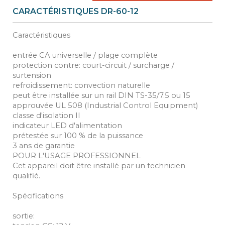
CARACTÉRISTIQUES DR-60-12
Caractéristiques
entrée CA universelle / plage complète
protection contre: court-circuit / surcharge /
surtension
refroidissement: convection naturelle
peut être installée sur un rail DIN TS-35/7.5 ou 15
approuvée UL 508 (Industrial Control Equipment)
classe d'isolation II
indicateur LED d'alimentation
prétestée sur 100 % de la puissance
3 ans de garantie
POUR L'USAGE PROFESSIONNEL
Cet appareil doit être installé par un technicien
qualifié.
Spécifications
sortie: