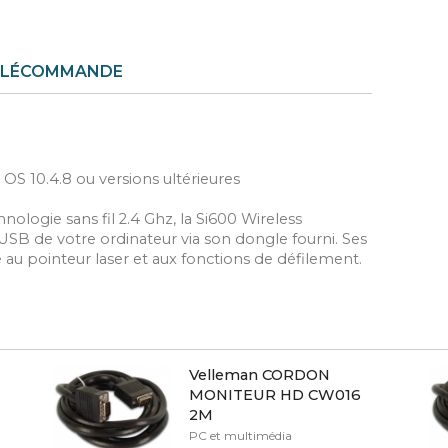
TÉLÉCOMMANDE
OS 10.4.8 ou versions ultérieures
ologie sans fil 2.4 Ghz, la Si600 Wireless
USB de votre ordinateur via son dongle fourni. Ses
 au pointeur laser et aux fonctions de défilement.
Velleman CORDON
MONITEUR HD CW016
2M
PC et multimédia