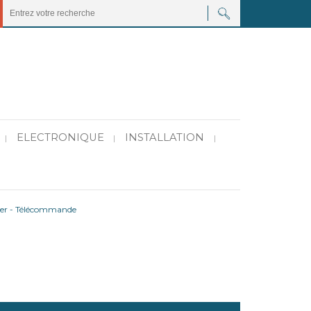
ELECTRONIQUE
INSTALLATION
|
|
|
ter - Télécommande