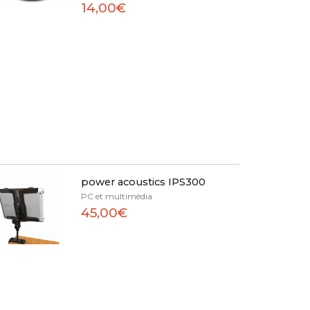
14,00€
power acoustics IPS300
PC et multimédia
45,00€