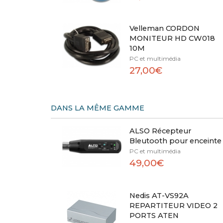
Velleman CORDON
MONITEUR HD CW018
10M
PC et multimédia
27,00€
DANS LA MÊME GAMME
ALSO Récepteur
Bleutooth pour enceinte
PC et multimédia
49,00€
Nedis AT-VS92A
REPARTITEUR VIDEO 2
PORTS ATEN