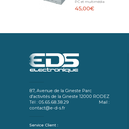
PC et multimédia
45,00€
87, Avenue de la Gineste Parc
d'activités de la Gineste 12000 RODEZ
Tél : 05.65.68.38.29 Mail :
contact@e-d-s.fr