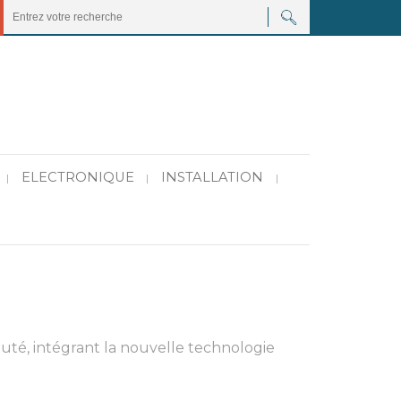
ELECTRONIQUE
INSTALLATION
|
|
|
auté, intégrant la nouvelle technologie