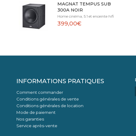
MAGNAT TEMPUS SUB
300A NOIR
Home cinéma, 5.1 et enceinte hifi
399,00€
INFORMATIONS PRATIQUES
Comment commander
Conditions générales de vente
Conditions générales de location
Mode de paiement
Nos garanties
Service après-vente