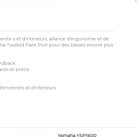
inte s et d’intérieurs, alliance d’ergonomie et de
aha Twisted Flare Port pour des basses encore plus
eedback
res et précis
enceintes et d’intérieurs
Yamaha YSP1600