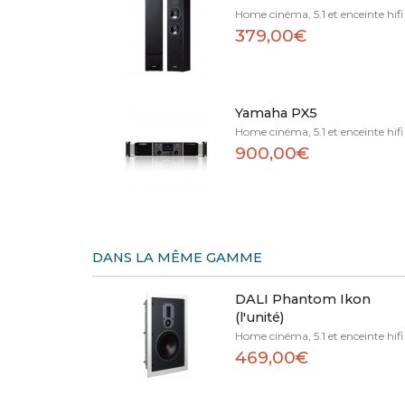
Home cinéma, 5.1 et enceinte hifi
379,00€
Yamaha PX5
Home cinéma, 5.1 et enceinte hifi
900,00€
DANS LA MÊME GAMME
DALI Phantom Ikon
(l'unité)
Home cinéma, 5.1 et enceinte hifi
469,00€