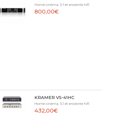
Home cinéma, 5.1 et enceinte hifi
800,00€
KRAMER VS-41HC
Home cinéma, 5.1 et enceinte hifi
432,00€