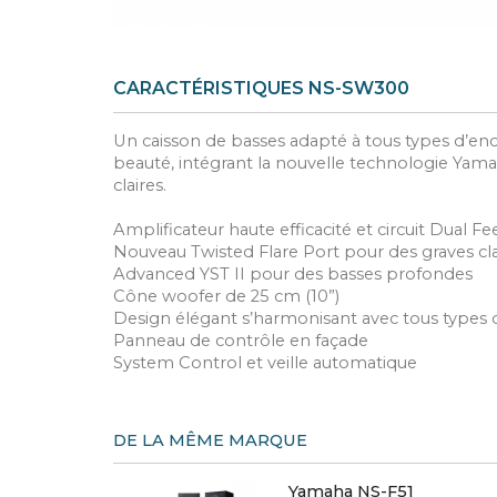
CARACTÉRISTIQUES NS-SW300
Un caisson de basses adapté à tous types d’ence
beauté, intégrant la nouvelle technologie Yam
claires.
Amplificateur haute efficacité et circuit Dual F
Nouveau Twisted Flare Port pour des graves clai
Advanced YST II pour des basses profondes
Cône woofer de 25 cm (10”)
Design élégant s’harmonisant avec tous types d’
Panneau de contrôle en façade
System Control et veille automatique
DE LA MÊME MARQUE
Yamaha NS-F51