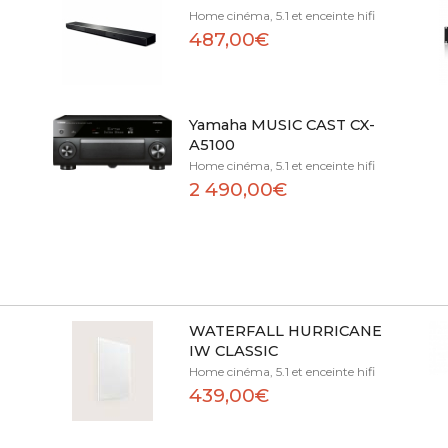
Home cinéma, 5.1 et enceinte hifi
487,00€
Yamaha MUSIC CAST CX-
A5100
Home cinéma, 5.1 et enceinte hifi
2 490,00€
WATERFALL HURRICANE
IW CLASSIC
Home cinéma, 5.1 et enceinte hifi
439,00€