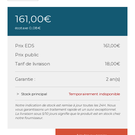
161,00€
écotaxe
0,08€
Prix EDS
161,00€
Prix public
Tarif de livraison
18,00€
Garantie :
2 an(s)
Stock principal
Temporairement indisponible
Notre indication de stock est remise à jour toutes les 24H. Nous
vous garantissons un traitement rapide et un suivi exceptionnel.
La livraison sous 5/10 jours signifie que le produit est en stock chez
notre fournisseur.