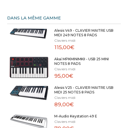
DANS LA MÊME GAMME
Alesis V49 - CLAVIER MAITRE USB
MIDI 249 NOTES 8 PADS
Claviers midi
115,00€
Akaï MPKMINIMKII - USB 25 MINI
NOTES 8 PADS
Claviers midi
95,00€
Alesis V25 - CLAVIER MAITRE USB
MIDI 25 NOTES 8 PADS
Claviers midi
89,00€
M-Audio Keystation 49 E
Claviers midi