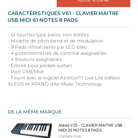
Ajouter au panier
CARACTÉRISTIQUES V61 - CLAVIER MAITRE
USB MIDI 61 NOTES 8 PADS
- 61 touches type piano, non lestées
- Molette de pitch bend et de modulation
- 8 Pads rétroéclairés par LED bleu
- 4 potentiomètres de contrôle assignables
- 4 boutons assignables
- Entrée pour pédale sustain
- Port USB/Midi
- Fourni avec le logiciel Ableton™ Live Lite édition
ALESIS et XPAND d'Air Music Technology
DE LA MÊME MARQUE
Alesis V25 - CLAVIER MAITRE USB
MIDI 25 NOTES 8 PADS
Claviers midi