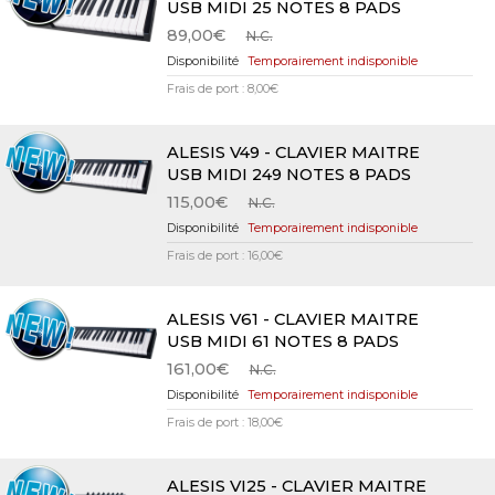
USB MIDI 25 NOTES 8 PADS
89,00€
N.C.
Temporairement indisponible
Frais de port : 8,00€
ALESIS V49 - CLAVIER MAITRE
USB MIDI 249 NOTES 8 PADS
115,00€
N.C.
Temporairement indisponible
Frais de port : 16,00€
ALESIS V61 - CLAVIER MAITRE
USB MIDI 61 NOTES 8 PADS
161,00€
N.C.
Temporairement indisponible
Frais de port : 18,00€
ALESIS VI25 - CLAVIER MAITRE