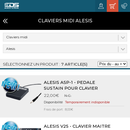
CLAVIERS MIDI ALESIS
Claviers midi
Alesis
7 ARTICLE(S)
ALESIS ASP-1 - PEDALE
SUSTAIN POUR CLAVIER
22,00€
N.C.
Temporairement indisponible
Frais de port : 8,00€
ALESIS V25 - CLAVIER MAITRE