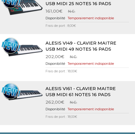
USB MIDI 25 NOTES 16 PADS
161,00€
N.C.
Temporairement indisponible
Frais de port : 8,00€
ALESIS VI49 - CLAVIER MAITRE
USB MIDI 49 NOTES 16 PADS
202,00€
N.C.
Temporairement indisponible
Frais de port : 18,00€
ALESIS VI61 - CLAVIER MAITRE
USB MIDI 61 NOTES 16 PADS
262,00€
N.C.
Temporairement indisponible
Frais de port : 18,00€