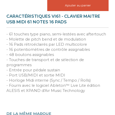
Ajouter au panier
CARACTÉRISTIQUES VI61 - CLAVIER MAITRE
USB MIDI 61 NOTES 16 PADS
- 61 touches type piano, semi-lestées avec aftertouch
- Molette de pitch bend et de modulation
- 16 Pads rétroéclairés par LED multicolore
- 16 potentiomètres de contrôle assignables
- 48 boutons assignables
- Touches de transport et de sélection de
programmes
- Entrée pour pédale sustain
- Port USB/MIDI et sortie MIDI
- Horloge Midi interne (Sync / Tempo / Rolls)
- Fourni avec le logiciel Ableton™ Live Lite édition
ALESIS et XPAND d'Air Music Technology
DE LA MÊME MARQUE