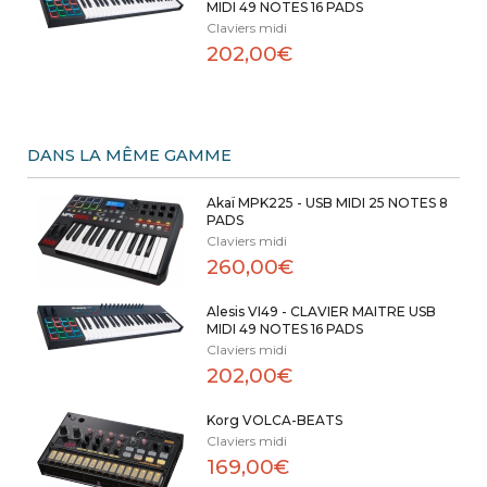
MIDI 49 NOTES 16 PADS
Claviers midi
202,00€
DANS LA MÊME GAMME
Akaï MPK225 - USB MIDI 25 NOTES 8
PADS
Claviers midi
260,00€
Alesis VI49 - CLAVIER MAITRE USB
MIDI 49 NOTES 16 PADS
Claviers midi
202,00€
Korg VOLCA-BEATS
Claviers midi
169,00€