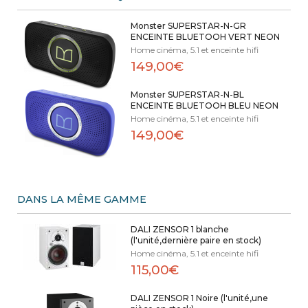
Monster SUPERSTAR-N-GR
ENCEINTE BLUETOOH VERT NEON
Home cinéma, 5.1 et enceinte hifi
149,00€
Monster SUPERSTAR-N-BL
ENCEINTE BLUETOOH BLEU NEON
Home cinéma, 5.1 et enceinte hifi
149,00€
DANS LA MÊME GAMME
DALI ZENSOR 1 blanche
(l'unité,dernière paire en stock)
Home cinéma, 5.1 et enceinte hifi
115,00€
DALI ZENSOR 1 Noire (l'unité,une