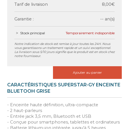
Tarif de livraison
8,00€
Garantie :
-- an(s)
Stock principal
Temporairement indisponible
Notre indication de stock est remise à jour toutes les 24H. Nous
vous garantissons un traitement rapide et un suivi exceptionnel.
La livraison sous 5/10 jours signifie que le produit est en stock chez
notre fournisseur.
Ajouter au panier
CARACTÉRISTIQUES SUPERSTAR-GY ENCEINTE
BLUETOOH GRISE
- Enceinte haute définition, ultra-compacte
- 2 haut-parleurs
- Entrée jack 3,5 mm, Bluetooth et USB
- Conçue pour smartphones, tablettes et ordinateurs
- Batterie lithium-ion intégrée, jusqu'à 5 heures