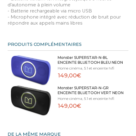
d’autonomie à plein volume
- Batterie rechargeable via micro USB
- Microphone intégré avec réduction de bruit pour
répondre aux appels mains libres
PRODUITS COMPLÉMENTAIRES
Monster SUPERSTAR-N-BL
ENCEINTE BLUETOOH BLEU NEON
Home cinéma, 5.1 et enceinte hifi
149,00€
Monster SUPERSTAR-N-GR
ENCEINTE BLUETOOH VERT NEON
Home cinéma, 5.1 et enceinte hifi
149,00€
DE LA MÊME MARQUE