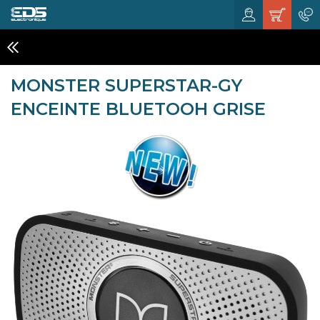
HOME CINÉMA, 5.1 ET ENCEINTE HIFI
MONSTER SUPERSTAR-GY
ENCEINTE BLUETOOH GRISE