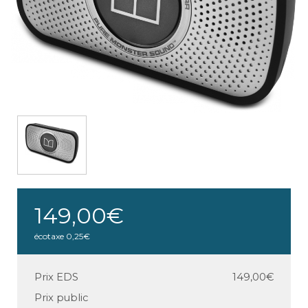
149,00€
écotaxe
0,25€
Prix EDS
149,00€
Prix public