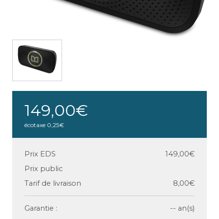
149,00€
écotaxe
0,25€
Prix EDS
149,00€
Prix public
Tarif de livraison
8,00€
Garantie :
-- an(s)