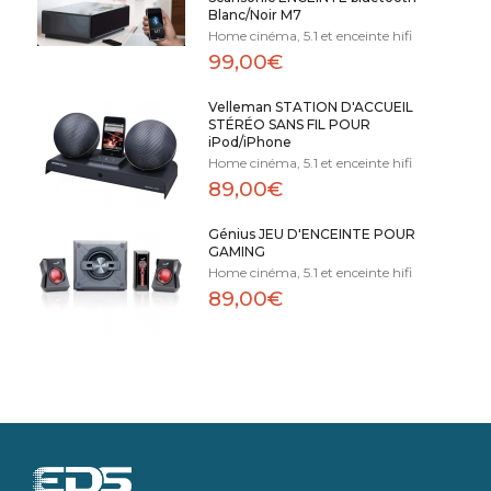
Blanc/Noir M7
Home cinéma, 5.1 et enceinte hifi
99,00€
Velleman STATION D'ACCUEIL
STÉRÉO SANS FIL POUR
iPod/iPhone
Home cinéma, 5.1 et enceinte hifi
89,00€
Génius JEU D'ENCEINTE POUR
GAMING
Home cinéma, 5.1 et enceinte hifi
89,00€