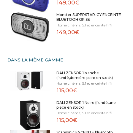
149,00€
Monster SUPERSTAR-GY ENCEINTE
BLUETOOH GRISE
Home cinéma, 5.1 et enceinte hifi
149,00€
DANS LA MÊME GAMME
DALI ZENSOR 1 blanche
(l'unité,dernière paire en stock)
Home cinéma, 5.1 et enceinte hifi
115,00€
DALI ZENSOR 1 Noire (l'unité,une
pièce en stock)
Home cinéma, 5.1 et enceinte hifi
115,00€
Scansonic ENCEINTE bluetooth