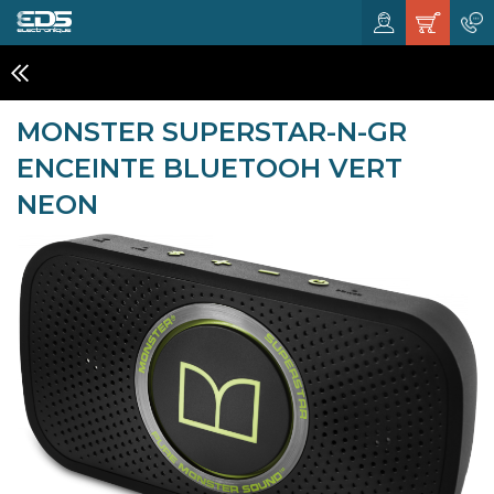
HOME CINÉMA, 5.1 ET ENCEINTE HIFI
MONSTER SUPERSTAR-N-GR
ENCEINTE BLUETOOH VERT
NEON