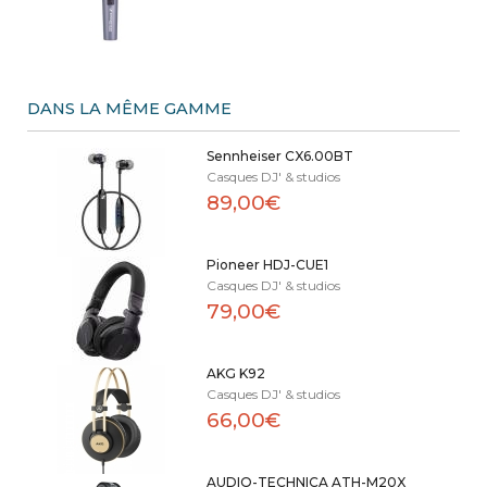
DANS LA MÊME GAMME
Sennheiser CX6.00BT
Casques DJ' & studios
89,00€
Pioneer HDJ-CUE1
Casques DJ' & studios
79,00€
AKG K92
Casques DJ' & studios
66,00€
AUDIO-TECHNICA ATH-M20X