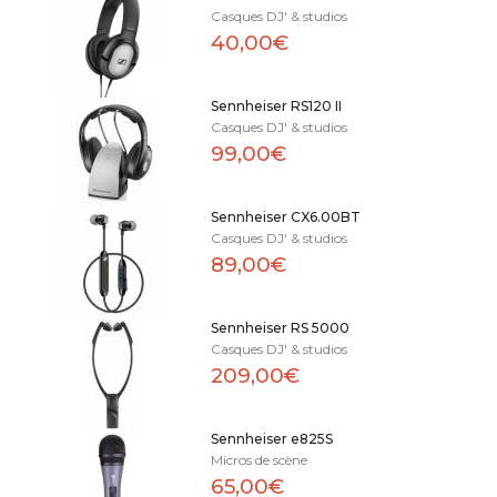
Casques DJ' & studios
40,00€
Sennheiser RS120 II
Casques DJ' & studios
99,00€
Sennheiser CX6.00BT
Casques DJ' & studios
89,00€
Sennheiser RS 5000
Casques DJ' & studios
209,00€
Sennheiser e825S
Micros de scène
65,00€