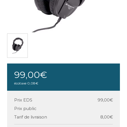
99,00€
écotaxe
0,08€
Prix EDS
99,00€
Prix public
Tarif de livraison
8,00€