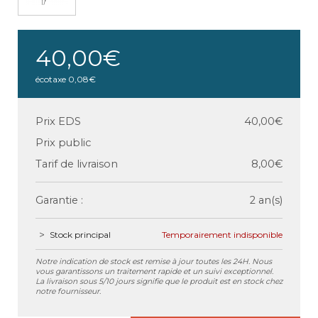
40,00€
écotaxe
0,08€
Prix EDS
40,00€
Prix public
Tarif de livraison
8,00€
Garantie :
2 an(s)
Stock principal
Temporairement indisponible
Notre indication de stock est remise à jour toutes les 24H. Nous
vous garantissons un traitement rapide et un suivi exceptionnel.
La livraison sous 5/10 jours signifie que le produit est en stock chez
notre fournisseur.