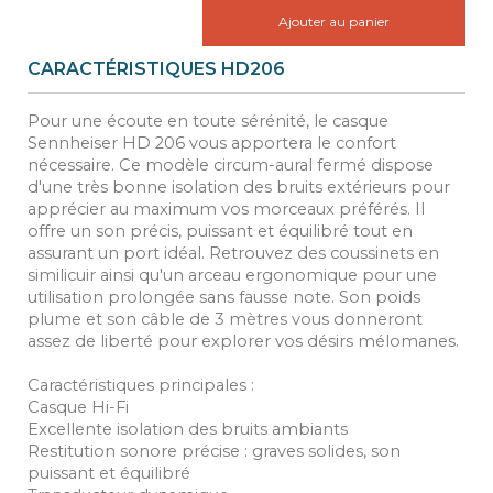
Ajouter au panier
CARACTÉRISTIQUES HD206
Pour une écoute en toute sérénité, le casque
Sennheiser HD 206 vous apportera le confort
nécessaire. Ce modèle circum-aural fermé dispose
d'une très bonne isolation des bruits extérieurs pour
apprécier au maximum vos morceaux préférés. Il
offre un son précis, puissant et équilibré tout en
assurant un port idéal. Retrouvez des coussinets en
similicuir ainsi qu'un arceau ergonomique pour une
utilisation prolongée sans fausse note. Son poids
plume et son câble de 3 mètres vous donneront
assez de liberté pour explorer vos désirs mélomanes.
Caractéristiques principales :
Casque Hi-Fi
Excellente isolation des bruits ambiants
Restitution sonore précise : graves solides, son
puissant et équilibré