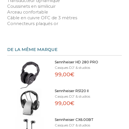
Transducteur dynamique
Coussinets en similicuir
Arceau confortable
Câble en cuivre OFC de 3 mètres
Connecteurs plaqués or
DE LA MÊME MARQUE
Sennheiser HD 280 PRO
Casques DJ' & studios
99,00€
Sennheiser RS120 II
Casques DJ' & studios
99,00€
Sennheiser CX6.00BT
Casques DJ' & studios