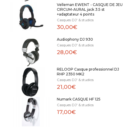
Velleman EWENT - CASQUE DE JEU
CIRCUM-AURAL jack 3.5 st
+adaptateur 4 points
Casques DJ' & studios
30,00€
Audiophony DJ 930
Casques DJ' & studios
28,00€
RELOOP Casque professionnel DJ
RHP 2350 MK2
Casques DJ' & studios
21,00€
Numark CASQUE HF 125
Casques DJ' & studios
17,00€