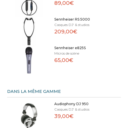
89,00€
Sennheiser RS 5000
Casques DJ' & studios
209,00€
Sennheiser e825S
Micros de scène
65,00€
DANS LA MÊME GAMME
Audiophony DJ 950
Casques DJ' & studios
39,00€