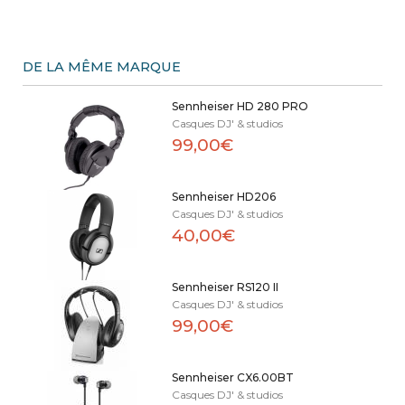
DE LA MÊME MARQUE
Sennheiser HD 280 PRO
Casques DJ' & studios
99,00€
Sennheiser HD206
Casques DJ' & studios
40,00€
Sennheiser RS120 II
Casques DJ' & studios
99,00€
Sennheiser CX6.00BT
Casques DJ' & studios