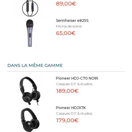
89,00€
Sennheiser e825S
Micros de scène
65,00€
DANS LA MÊME GAMME
Pioneer HDJ-C70 NOIR
Casques DJ' & studios
189,00€
Pioneer HDJX7K
Casques DJ' & studios
179,00€