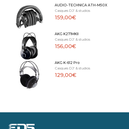
AUDIO-TECHNICA ATH-M50X
Casques DJ' & studios
159,00€
AKG K271MKII
Casques DJ' & studios
156,00€
AKG K-612 Pro
Casques DJ' & studios
129,00€