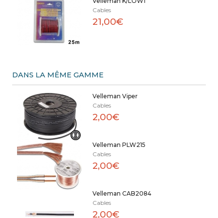
Velleman K/LOW1
Cables
21,00€
DANS LA MÊME GAMME
Velleman Viper
Cables
2,00€
Velleman PLW215
Cables
2,00€
Velleman CAB2084
Cables
2,00€