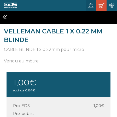
CABLES
VELLEMAN CABLE 1 X 0.22 MM
BLINDE
CABLE BLINDE 1 x 0.22mm pour micro
Vendu au mètre
1,00€
écotaxe
0,84€
Prix EDS
1,00€
Prix public