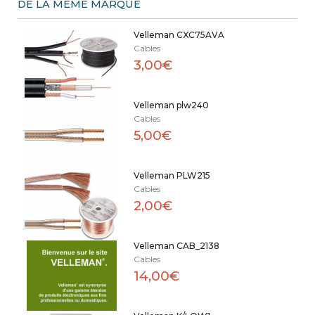
DE LA MÊME MARQUE
Velleman CXC75AVA
Cables
3,00€
Velleman plw240
Cables
5,00€
Velleman PLW215
Cables
2,00€
Velleman CAB_2138
Cables
14,00€