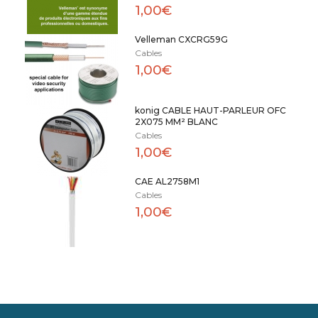
1,00€
Velleman CXCRG59G
Cables
1,00€
konig CABLE HAUT-PARLEUR OFC
2X075 MM² BLANC
Cables
1,00€
CAE AL2758M1
Cables
1,00€