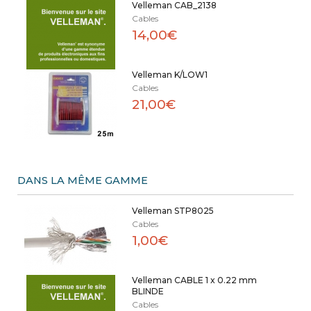
Velleman CAB_2138
Cables
14,00€
Velleman K/LOW1
Cables
21,00€
DANS LA MÊME GAMME
Velleman STP8025
Cables
1,00€
Velleman CABLE 1 x 0.22 mm
BLINDE
Cables