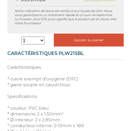
Notre indication de stock est remise à jour toutes les 24H. Nous
vous garantissons un traitement rapide et un suivi exceptionnel.
La livraison sous 5/10 jours signifie que le produit est en stock chez
notre fournisseur.
Ajouter au panier
CARACTÉRISTIQUES PLW215BL
Caractéristiques
* cuivre exempt d'oxygène (OFC)
* gaine souple en caoutchouc
Spécifications
* couleur: PVC bleu
* dimensions: 2 x 1.50mm²
* Ø intérieur: 2 x 2.85mm
* conducteur interne: 0.10mm x 189