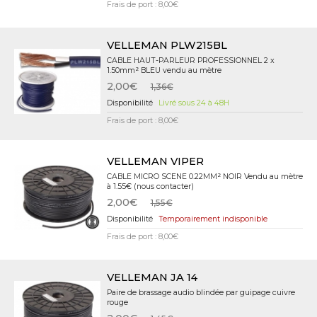
Frais de port : 8,00€
VELLEMAN PLW215BL
CABLE HAUT-PARLEUR PROFESSIONNEL 2 x
1.50mm² BLEU vendu au mètre
2,00€
1,36€
Livré sous 24 à 48H
Frais de port : 8,00€
VELLEMAN VIPER
CABLE MICRO SCENE 0.22MM² NOIR Vendu au mètre
à 1.55€ (nous contacter)
2,00€
1,55€
Temporairement indisponible
Frais de port : 8,00€
VELLEMAN JA 14
Paire de brassage audio blindée par guipage cuivre
rouge