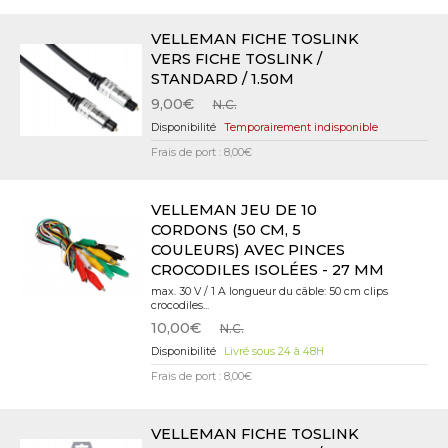
VELLEMAN FICHE TOSLINK
VERS FICHE TOSLINK /
STANDARD / 1.50M
9,00€
N.C.
Temporairement indisponible
Frais de port : 8,00€
VELLEMAN JEU DE 10
CORDONS (50 CM, 5
COULEURS) AVEC PINCES
CROCODILES ISOLÉES - 27 MM
max. 30 V / 1 A longueur du câble: 50 cm clips
crocodiles...
10,00€
N.C.
Livré sous 24 à 48H
Frais de port : 8,00€
VELLEMAN FICHE TOSLINK