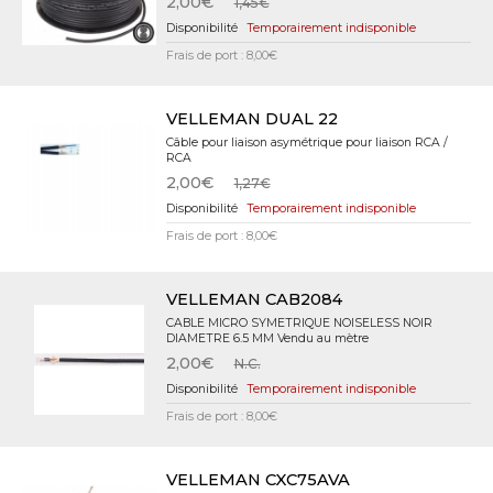
2,00€
1,45€
Temporairement indisponible
Frais de port : 8,00€
VELLEMAN DUAL 22
Câble pour liaison asymétrique pour liaison RCA /
RCA
2,00€
1,27€
Temporairement indisponible
Frais de port : 8,00€
VELLEMAN CAB2084
CABLE MICRO SYMETRIQUE NOISELESS NOIR
DIAMETRE 6.5 MM Vendu au mètre
2,00€
N.C.
Temporairement indisponible
Frais de port : 8,00€
VELLEMAN CXC75AVA