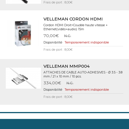
Frais de port : 8,00€
VELLEMAN CORDON HDMI
Cordon HDMI Droit>Coudée haute vitesse +
Ethernet(vidéo+audio) 15m
70,00€
N.C.
Temporairement indisponible
Frais de port : 8,00€
VELLEMAN MMP004
ATTACHES DE CABLE AUTO-ADHESIVES - Ø 3.5 - 3.8
mm / 21 x 10 mm / 10 pcs.
334,00€
N.C.
Temporairement indisponible
Frais de port : 8,00€