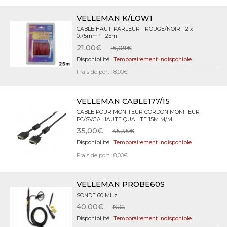
VELLEMAN K/LOW1
CABLE HAUT-PARLEUR - ROUGE/NOIR - 2 x
0.75mm² - 25m
21,00€
15,09€
Temporairement indisponible
Frais de port : 8,00€
VELLEMAN CABLE177/15
CABLE POUR MONITEUR CORDON MONITEUR
PC/SVGA HAUTE QUALITE 15M M/M
35,00€
45,45€
Temporairement indisponible
Frais de port : 8,00€
VELLEMAN PROBE60S
SONDE 60 MHz
40,00€
N.C.
Temporairement indisponible