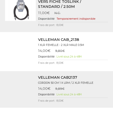
VERS FICHE TOSLINK /
STANDARD / 2.50M
11,00€
N.C.
Temporairement indisponible
Frais de port : 8,00€
VELLEMAN CAB_2138
1 XLR FEMELLE - 2 XLR MALE 0.5M
14,00€
9,80€
Livré sous 24 à 48H
Frais de port : 8,00€
VELLEMAN CAB2137
CORDON 50 CM 1 X LRM / 2 XLR FEMELLE
14,00€
9,89€
Livré sous 24 à 48H
Frais de port : 8,00€