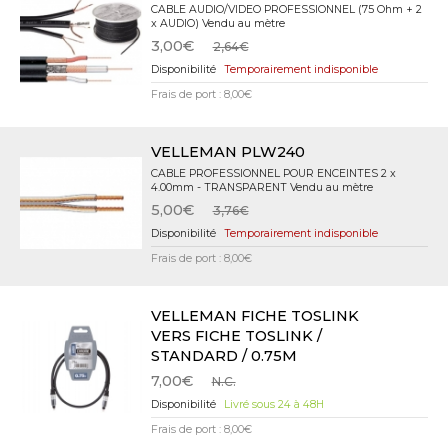
CABLE AUDIO/VIDEO PROFESSIONNEL (75 Ohm + 2
x AUDIO) Vendu au mètre
3,00€
2,64€
Temporairement indisponible
Frais de port : 8,00€
VELLEMAN PLW240
CABLE PROFESSIONNEL POUR ENCEINTES 2 x
4.00mm - TRANSPARENT Vendu au mètre
5,00€
3,76€
Temporairement indisponible
Frais de port : 8,00€
VELLEMAN FICHE TOSLINK
VERS FICHE TOSLINK /
STANDARD / 0.75M
7,00€
N.C.
Livré sous 24 à 48H
Frais de port : 8,00€