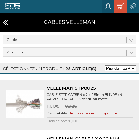
CABLES VELLEMAN
Cables
Velleman
25 ARTICLE(S)
VELLEMAN STP8025
CABLE SFTP CAT5E 4 x 2 x 0.51mm BLINDE / 4
PAIRES TORSADEES Vendu au mètre
1,00€
0,92€
Temporairement indisponible
Frais de port : 8,00€