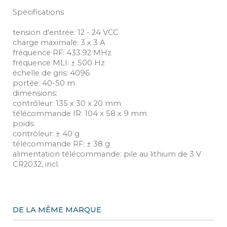
Spécifications
tension d'entrée: 12 - 24 VCC
charge maximale: 3 x 3 A
fréquence RF: 433.92 MHz
fréquence MLI: ± 500 Hz
échelle de gris: 4096
portée: 40-50 m
dimensions:
contrôleur: 135 x 30 x 20 mm
télécommande IR: 104 x 58 x 9 mm
poids:
contrôleur: ± 40 g
télécommande RF: ± 38 g
alimentation télécommande: pile au lithium de 3 V
CR2032, incl.
DE LA MÊME MARQUE