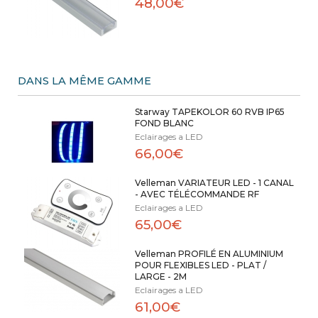
48,00€
DANS LA MÊME GAMME
Starway TAPEKOLOR 60 RVB IP65
FOND BLANC
Eclairages a LED
66,00€
Velleman VARIATEUR LED - 1 CANAL
- AVEC TÉLÉCOMMANDE RF
Eclairages a LED
65,00€
Velleman PROFILÉ EN ALUMINIUM
POUR FLEXIBLES LED - PLAT /
LARGE - 2M
Eclairages a LED
61,00€