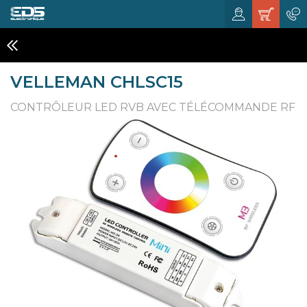
ECLAIRAGES A LED
VELLEMAN CHLSC15
CONTRÔLEUR LED RVB AVEC TÉLÉCOMMANDE RF