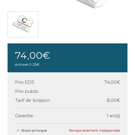
74,00€
écotaxe
0,25€
Prix EDS
74,00€
Prix public
Tarif de livraison
8,00€
Garantie :
1 an(s)
Stock principal
Temporairement indisponible