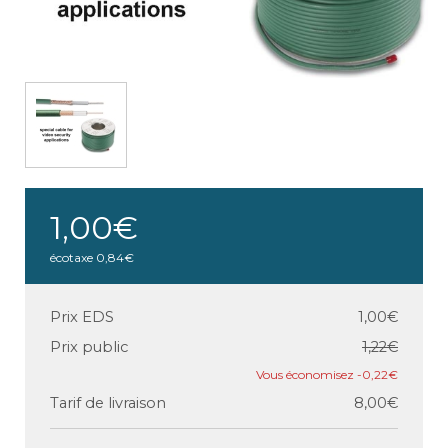
1,00€
écotaxe
0,84€
Prix EDS
1,00€
Prix public
1,22€
-0,22€
Tarif de livraison
8,00€