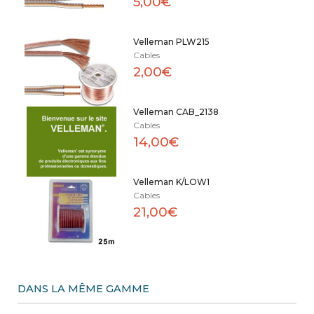
5,00€
Velleman PLW215
Cables
2,00€
Velleman CAB_2138
Cables
14,00€
Velleman K/LOW1
Cables
21,00€
DANS LA MÊME GAMME