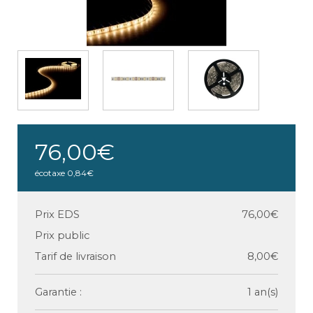
76,00€
écotaxe
0,84€
Prix EDS
76,00€
Prix public
Tarif de livraison
8,00€
Garantie :
1 an(s)