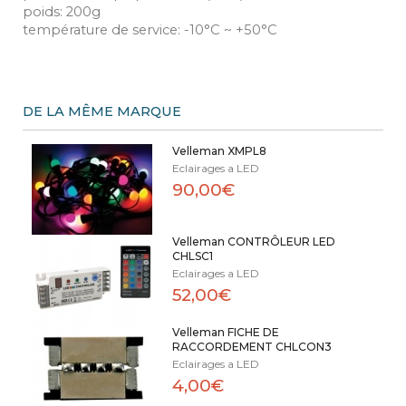
poids: 200g
température de service: -10°C ~ +50°C
DE LA MÊME MARQUE
Velleman XMPL8
Eclairages a LED
90,00€
Velleman CONTRÔLEUR LED
CHLSC1
Eclairages a LED
52,00€
Velleman FICHE DE
RACCORDEMENT CHLCON3
Eclairages a LED
4,00€