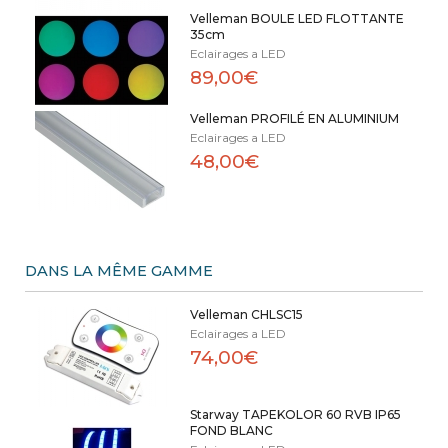
Velleman BOULE LED FLOTTANTE
35cm
Eclairages a LED
89,00€
Velleman PROFILÉ EN ALUMINIUM
Eclairages a LED
48,00€
DANS LA MÊME GAMME
Velleman CHLSC15
Eclairages a LED
74,00€
Starway TAPEKOLOR 60 RVB IP65
FOND BLANC