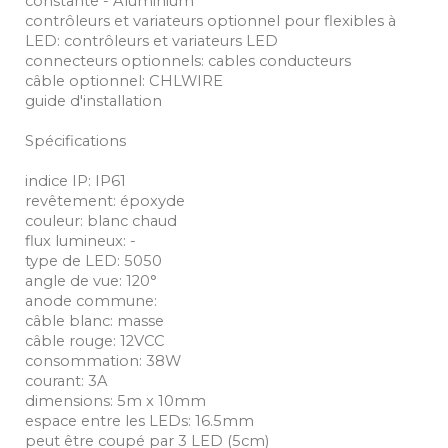
constante - Aluminium
contrôleurs et variateurs optionnel pour flexibles à
LED: contrôleurs et variateurs LED
connecteurs optionnels: cables conducteurs
câble optionnel: CHLWIRE
guide d'installation
Spécifications
indice IP: IP61
revêtement: époxyde
couleur: blanc chaud
flux lumineux: -
type de LED: 5050
angle de vue: 120°
anode commune:
câble blanc: masse
câble rouge: 12VCC
consommation: 38W
courant: 3A
dimensions: 5m x 10mm
espace entre les LEDs: 16.5mm
peut être coupé par 3 LED (5cm)