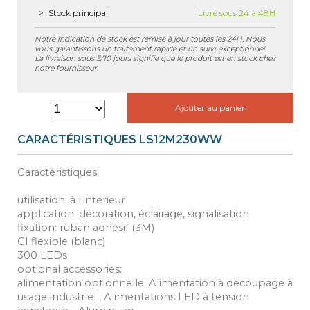
Stock principal
Livré sous 24 à 48H
Notre indication de stock est remise à jour toutes les 24H. Nous
vous garantissons un traitement rapide et un suivi exceptionnel.
La livraison sous 5/10 jours signifie que le produit est en stock chez
notre fournisseur.
Ajouter au panier
CARACTÉRISTIQUES LS12M230WW
Caractéristiques
utilisation: à l'intérieur
application: décoration, éclairage, signalisation
fixation: ruban adhésif (3M)
CI flexible (blanc)
300 LEDs
optional accessories:
alimentation optionnelle: Alimentation à decoupage à
usage industriel , Alimentations LED à tension