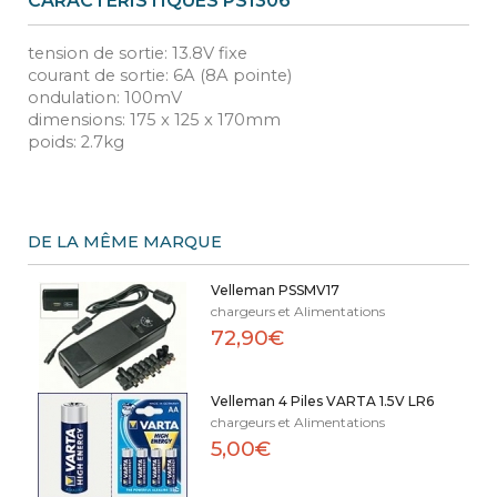
CARACTÉRISTIQUES PS1306
tension de sortie: 13.8V fixe
courant de sortie: 6A (8A pointe)
ondulation: 100mV
dimensions: 175 x 125 x 170mm
poids: 2.7kg
DE LA MÊME MARQUE
Velleman PSSMV17
chargeurs et Alimentations
72,90€
Velleman 4 Piles VARTA 1.5V LR6
chargeurs et Alimentations
5,00€