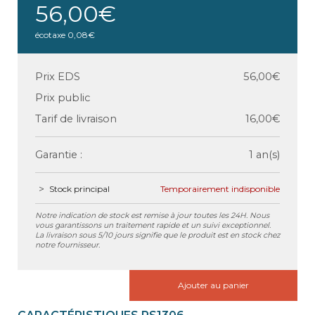
56,00€
écotaxe
0,08€
Prix EDS
56,00€
Prix public
Tarif de livraison
16,00€
Garantie :
1 an(s)
Stock principal
Temporairement indisponible
Notre indication de stock est remise à jour toutes les 24H. Nous
vous garantissons un traitement rapide et un suivi exceptionnel.
La livraison sous 5/10 jours signifie que le produit est en stock chez
notre fournisseur.
Ajouter au panier