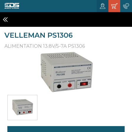
CHARGEURS ET ALIMENTATIONS
VELLEMAN PS1306
ALIMENTATION 13.8V/5-7A PS1306