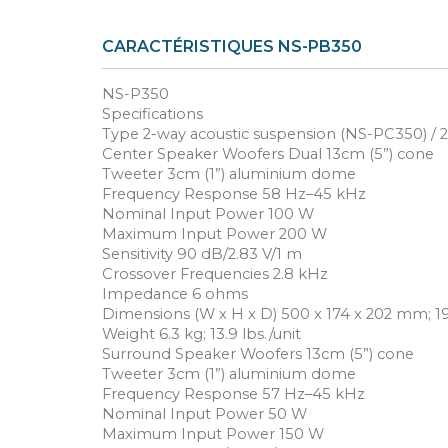
CARACTÉRISTIQUES NS-PB350
NS-P350
Specifications
Type 2-way acoustic suspension (NS-PC350) / 
Center Speaker Woofers Dual 13cm (5”) cone
Tweeter 3cm (1”) aluminium dome
Frequency Response 58 Hz–45 kHz
Nominal Input Power 100 W
Maximum Input Power 200 W
Sensitivity 90 dB/2.83 V/1 m
Crossover Frequencies 2.8 kHz
Impedance 6 ohms
Dimensions (W x H x D) 500 x 174 x 202 mm; 19-
Weight 6.3 kg; 13.9 lbs./unit
Surround Speaker Woofers 13cm (5”) cone
Tweeter 3cm (1”) aluminium dome
Frequency Response 57 Hz–45 kHz
Nominal Input Power 50 W
Maximum Input Power 150 W