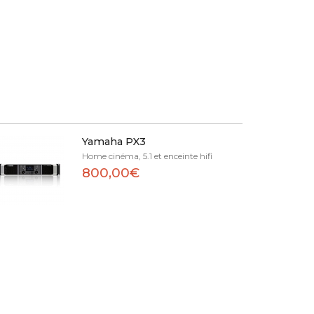
Yamaha PX3
Home cinéma, 5.1 et enceinte hifi
800,00€