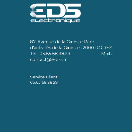
87, Avenue de la Gineste Parc
d'activités de la Gineste 12000 RODEZ
Tél : 05.65.68.38.29 Mail :
contact@e-d-s.fr
05.65.68.38.29