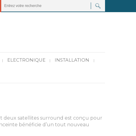
ELECTRONIQUE
INSTALLATION
|
|
|
t deux satellites surround est conçu pour
ceinte bénéficie d’un tout nouveau