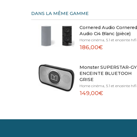
DANS LA MÊME GAMME
Cornered Audio Cornere
Audio Ci4 Blanc (pièce)
Home cinéma, 5.1 et enceinte hifi
186,00€
Monster SUPERSTAR-GY
ENCEINTE BLUETOOH
GRISE
Home cinéma, 5.1 et enceinte hifi
149,00€