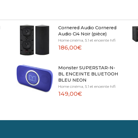
d
Cornered Audio Cornered
Audio Ci4 Noir (pièce)
Home cinéma, 5.1 et enceinte hifi
186,00€
Monster SUPERSTAR-N-
BL ENCEINTE BLUETOOH
BLEU NEON
Home cinéma, 5.1 et enceinte hifi
149,00€