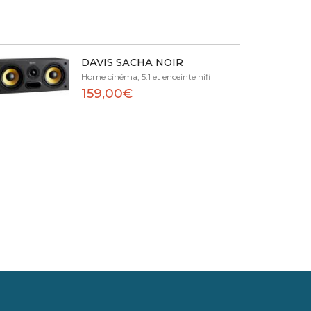
DAVIS SACHA NOIR
Home cinéma, 5.1 et enceinte hifi
159,00€