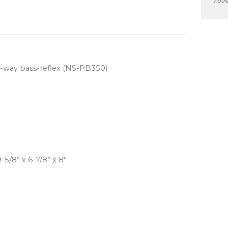
notre
2-way bass-reflex (NS-PB350)
5/8” x 6-7/8” x 8”